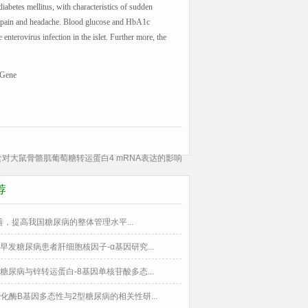
iabetes mellitus, with characteristics of sudden
al pain and headache. Blood glucose and HbA1c
nterovirus infection in the islet. Further more, the
Gene
对大鼠骨骼肌葡萄糖转运蛋白4 mRNA表达的影响
荐
，提高我国糖尿病的整体管理水平...
早发糖尿病患者肝细胞核因子-α基因研究...
糖尿病与锌转运蛋白-8基因单核苷酸多态...
化酶B基因多态性与2型糖尿病的相关性研...