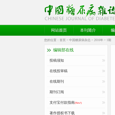
《中国糖尿病杂志》官方网站
网站首页
本刊简介
编委
您的位置：
首页
>
中国糖尿病杂志
>
2016年
>
1期
编辑部在线
投稿须知
在线投审稿
在线期刊
期刊订阅
支付宝付款指南
(New!)
著作授权书下载