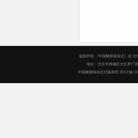
版权所有:《中国糖尿病杂志》社 
地址：北京市西城区大红罗厂街1号 邮
中国糖尿病杂志社版权所
京ICP备110