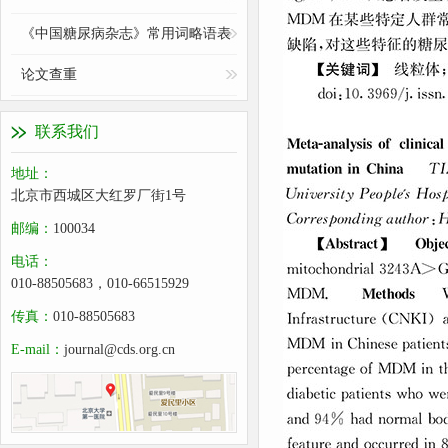
《中国糖尿病杂志》常用词略语表
论文查重
联系我们
地址：
北京市西城区大红罗厂街1号
邮编：
100034
电话：
010-88505683，010-66515929
传真：
010-88505683
E-mail：
journal@cds.org.cn