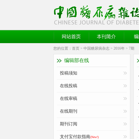
《中国糖尿病杂志》官方网站
网站首页
本刊简介
编委
您的位置：
首页
>
中国糖尿病杂志
>
2016年
>
7期
编辑部在线
投稿须知
在线投稿
在线审稿
在线期刊
期刊订阅
支付宝付款指南
(New!)