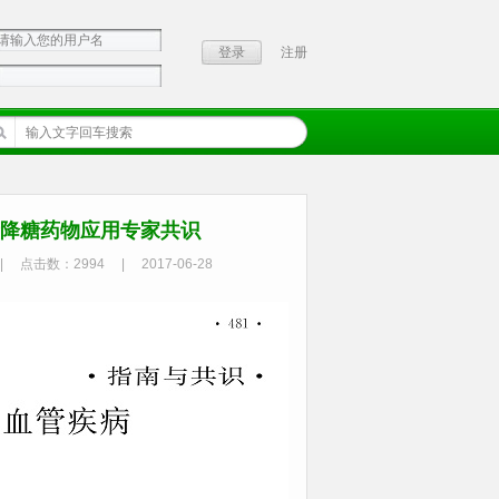
注册
者降糖药物应用专家共识
|
点击数：
2994
|
2017-06-28