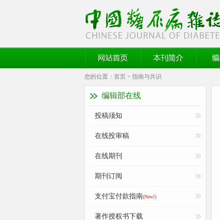
《中国糖尿病杂志》官方网站
网站首页
本刊简介
编委
您的位置：
首页
>
指南与共识
编辑部在线
投稿须知
在线投审稿
在线期刊
期刊订阅
支付宝付款指南
(New!)
著作授权书下载