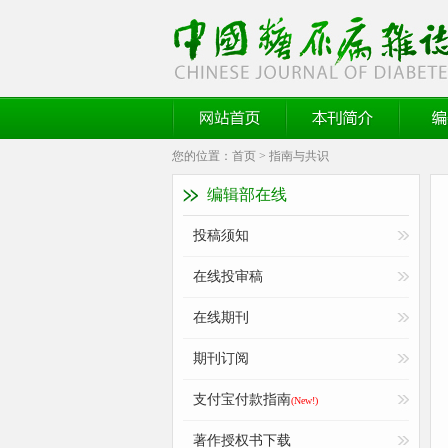
《中国糖尿病杂志》官方网站
网站首页
本刊简介
编委
您的位置：
首页
>
指南与共识
编辑部在线
投稿须知
在线投审稿
在线期刊
期刊订阅
支付宝付款指南
(New!)
著作授权书下载